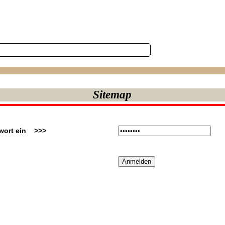
Sitemap
wort ein >>>