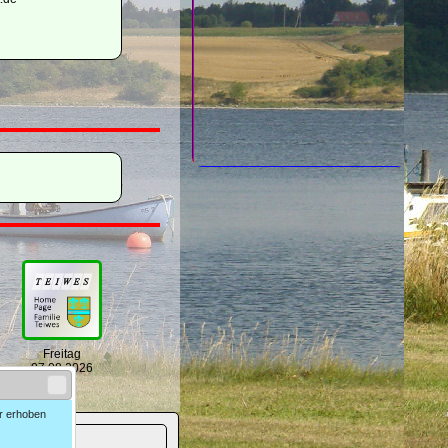
Freitag
07.08.2026
er erhoben